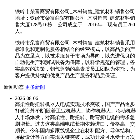
铁岭市朵富商贸有限公司_木材销售_建筑材料销售公司
地址：铁岭市朵富商贸有限公司_木材销售_建筑材料销
售大厦128号16栋，公司成立于：2016年，现有员工260
人。
铁岭市朵富商贸有限公司_木材销售_建筑材料销售采用
标准化和定制化服务相结合的经营模式，以高品质的产
品为立足点，以技术服务于市场为导向，以先进优良的
自动化生产和测试装备为保障，以科学规范的管理，务
实高效的决策，朝气蓬勃的高素质员工团队为依托，为
客户提供持续的优良产品生产服务和品质保证。
新闻动态
更多新闻
2026-08-06
高柔性耐扭转机器人电缆实现技术突破，国产产品逐步
打破海外垄断|随着工业机器人、协作机器人、移动机器
人市场爆发，对高柔性、耐扭转、耐弯折电缆的需求急
剧增长。过去这类高端电缆长期依赖进口，价格高、交
期长。今年国内多家线缆企业在材料配方、导体结构、
屏蔽设计等方面实现关键突破，成功开发可承受千万次