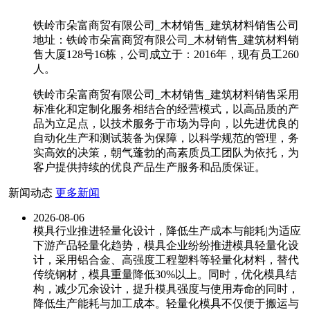
铁岭市朵富商贸有限公司_木材销售_建筑材料销售公司
地址：铁岭市朵富商贸有限公司_木材销售_建筑材料销
售大厦128号16栋，公司成立于：2016年，现有员工260
人。
铁岭市朵富商贸有限公司_木材销售_建筑材料销售采用
标准化和定制化服务相结合的经营模式，以高品质的产
品为立足点，以技术服务于市场为导向，以先进优良的
自动化生产和测试装备为保障，以科学规范的管理，务
实高效的决策，朝气蓬勃的高素质员工团队为依托，为
客户提供持续的优良产品生产服务和品质保证。
新闻动态
更多新闻
2026-08-06
模具行业推进轻量化设计，降低生产成本与能耗|为适应
下游产品轻量化趋势，模具企业纷纷推进模具轻量化设
计，采用铝合金、高强度工程塑料等轻量化材料，替代
传统钢材，模具重量降低30%以上。同时，优化模具结
构，减少冗余设计，提升模具强度与使用寿命的同时，
降低生产能耗与加工成本。轻量化模具不仅便于搬运与