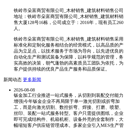
铁岭市朵富商贸有限公司_木材销售_建筑材料销售公司
地址：铁岭市朵富商贸有限公司_木材销售_建筑材料销
售大厦128号16栋，公司成立于：2016年，现有员工260
人。
铁岭市朵富商贸有限公司_木材销售_建筑材料销售采用
标准化和定制化服务相结合的经营模式，以高品质的产
品为立足点，以技术服务于市场为导向，以先进优良的
自动化生产和测试装备为保障，以科学规范的管理，务
实高效的决策，朝气蓬勃的高素质员工团队为依托，为
客户提供持续的优良产品生产服务和品质保证。
新闻动态
更多新闻
2026-08-08
钣金加工行业推进一站式服务，从切割到装配交付能力
增强|今年钣金企业不再局限于单一激光切割或折弯加
工，而是向激光切割、数控折弯、焊接、打磨、喷塑、
丝印、装配一站式服务转型。客户只需提供图纸，企业
即可完成结构件、机箱机柜、设备外壳的全套制作，大
幅缩短客户供应链管理成本。多家企业引入MES生产管