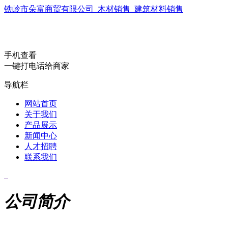
铁岭市朵富商贸有限公司_木材销售_建筑材料销售
手机查看
一键打电话给商家
导航栏
网站首页
关于我们
产品展示
新闻中心
人才招聘
联系我们
公司简介