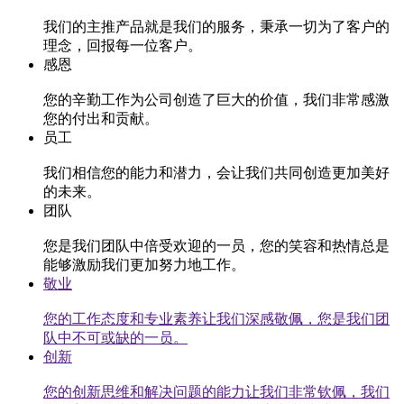
我们的主推产品就是我们的服务，秉承一切为了客户的
理念，回报每一位客户。
感恩
您的辛勤工作为公司创造了巨大的价值，我们非常感激
您的付出和贡献。
员工
我们相信您的能力和潜力，会让我们共同创造更加美好
的未来。
团队
您是我们团队中倍受欢迎的一员，您的笑容和热情总是
能够激励我们更加努力地工作。
敬业
您的工作态度和专业素养让我们深感敬佩，您是我们团
队中不可或缺的一员。
创新
您的创新思维和解决问题的能力让我们非常钦佩，我们