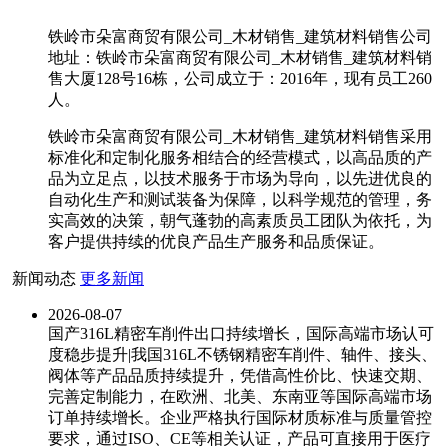
铁岭市朵富商贸有限公司_木材销售_建筑材料销售公司
地址：铁岭市朵富商贸有限公司_木材销售_建筑材料销
售大厦128号16栋，公司成立于：2016年，现有员工260
人。
铁岭市朵富商贸有限公司_木材销售_建筑材料销售采用
标准化和定制化服务相结合的经营模式，以高品质的产
品为立足点，以技术服务于市场为导向，以先进优良的
自动化生产和测试装备为保障，以科学规范的管理，务
实高效的决策，朝气蓬勃的高素质员工团队为依托，为
客户提供持续的优良产品生产服务和品质保证。
新闻动态
更多新闻
2026-08-07
国产316L精密车削件出口持续增长，国际高端市场认可
度稳步提升|我国316L不锈钢精密车削件、轴件、接头、
阀体等产品品质持续提升，凭借高性价比、快速交期、
完善定制能力，在欧洲、北美、东南亚等国际高端市场
订单持续增长。企业严格执行国际材质标准与质量管控
要求，通过ISO、CE等相关认证，产品可直接用于医疗