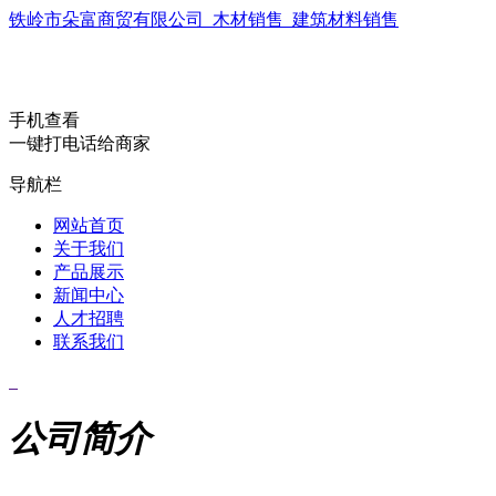
铁岭市朵富商贸有限公司_木材销售_建筑材料销售
手机查看
一键打电话给商家
导航栏
网站首页
关于我们
产品展示
新闻中心
人才招聘
联系我们
公司简介