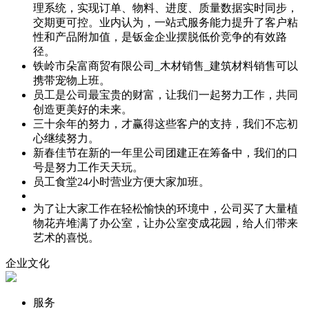
理系统，实现订单、物料、进度、质量数据实时同步，
交期更可控。业内认为，一站式服务能力提升了客户粘
性和产品附加值，是钣金企业摆脱低价竞争的有效路
径。
铁岭市朵富商贸有限公司_木材销售_建筑材料销售可以
携带宠物上班。
员工是公司最宝贵的财富，让我们一起努力工作，共同
创造更美好的未来。
三十余年的努力，才赢得这些客户的支持，我们不忘初
心继续努力。
新春佳节在新的一年里公司团建正在筹备中，我们的口
号是努力工作天天玩。
员工食堂24小时营业方便大家加班。
为了让大家工作在轻松愉快的环境中，公司买了大量植
物花卉堆满了办公室，让办公室变成花园，给人们带来
艺术的喜悦。
企业文化
服务