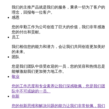
我们的主推产品就是我们的服务，秉承一切为了客户的
理念，回报每一位客户。
感恩
您的辛勤工作为公司创造了巨大的价值，我们非常感激
您的付出和贡献。
员工
我们相信您的能力和潜力，会让我们共同创造更加美好
的未来。
团队
您是我们团队中倍受欢迎的一员，您的笑容和热情总是
能够激励我们更加努力地工作。
敬业
您的工作态度和专业素养让我们深感敬佩，您是我们团
队中不可或缺的一员。
创新
您的创新思维和解决问题的能力让我们非常钦佩，我们