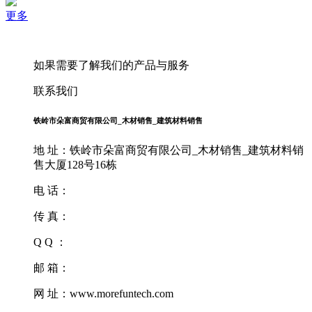
更多
如果需要了解我们的产品与服务
联系我们
铁岭市朵富商贸有限公司_木材销售_建筑材料销售
地 址：铁岭市朵富商贸有限公司_木材销售_建筑材料销
售大厦128号16栋
电 话：
传 真：
Q Q ：
邮 箱：
网 址：www.morefuntech.com