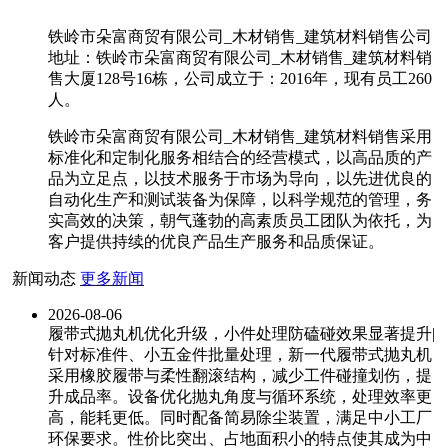
铁岭市朵富商贸有限公司_木材销售_建筑材料销售公司
地址：铁岭市朵富商贸有限公司_木材销售_建筑材料销
售大厦128号16栋，公司成立于：2016年，现有员工260
人。
铁岭市朵富商贸有限公司_木材销售_建筑材料销售采用
标准化和定制化服务相结合的经营模式，以高品质的产
品为立足点，以技术服务于市场为导向，以先进优良的
自动化生产和测试装备为保障，以科学规范的管理，务
实高效的决策，朝气蓬勃的高素质员工团队为依托，为
客户提供持续的优良产品生产服务和品质保证。
新闻动态
更多新闻
2026-08-06
履带式抛丸机优化升级，小件处理防磕碰效果显著提升|
针对标准件、小五金件批量处理，新一代履带式抛丸机
采用橡胶履带与柔性翻滚结构，减少工件碰撞划伤，提
升成品率。设备优化抛丸角度与循环系统，处理效率更
高，能耗更低。同时配备简易除尘装置，满足中小工厂
环保要求。性价比突出、占地面积小的特点使其成为中